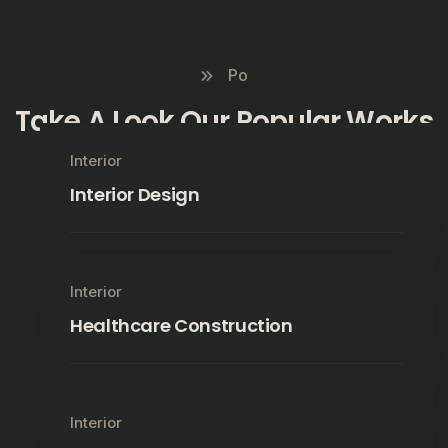
Po
Take A Look Our Popular Works
Interior
Interior Design
Read More
Interior
Healthcare Construction
Read More
Interior