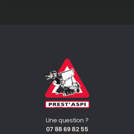
Une question ?
07 88 69 82 55