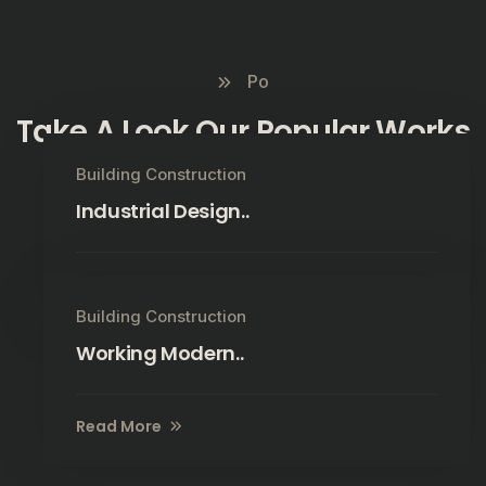
Po
Take A Look Our Popular Works
Building Construction
Industrial Design..
Read More
Building Construction
Working Modern..
Read More