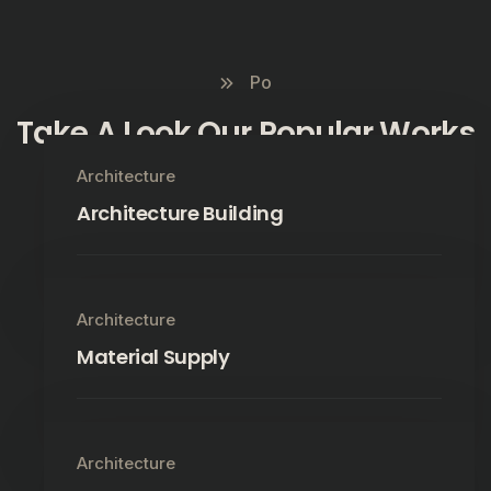
Po
Take A Look Our Popular Works
Architecture
Architecture Building
Read More
Architecture
Material Supply
Read More
Architecture