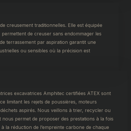
de creusement traditionnelles. Elle est équipée
ues permettent de creuser sans endommager les
e de terrassement par aspiration garantit une
trielles ou sensibles où la précision est
atrices excavatrices Amphitec certifiées ATEX sont
e limitant les rejets de poussières, moteurs
échets aspirés. Nous veillons à trier, recycler ou
 nous permet de proposer des prestations à la fois
t à la réduction de l’empreinte carbone de chaque