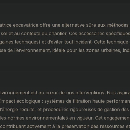
atrice excavatrice offre une alternative sûre aux méthodes 
 sol et au contexte du chantier. Ces accessoires spécifiq
gaines techniques) et d’éviter tout incident. Cette techniqu
se de l’environnement, idéale pour les zones urbaines, indus
’environnement est au cœur de nos interventions. Nos aspir
mpact écologique : systèmes de filtration haute performanc
nergie réduite, et procédures rigoureuses de gestion des d
on les normes environnementales en vigueur. Cet engagement
 contribuant activement à la préservation des ressources e