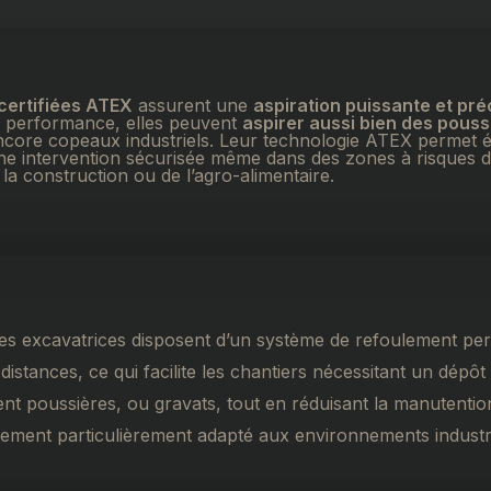
certifiées ATEX
assurent une
aspiration puissante et pré
e performance, elles peuvent
aspirer aussi bien des pouss
encore copeaux industriels. Leur technologie ATEX permet é
une intervention sécurisée même dans des zones à risques d’e
e la construction ou de l’agro-alimentaire.
rices excavatrices disposent d’un système de refoulement pe
distances, ce qui facilite les chantiers nécessitant un dépôt
nt poussières, ou gravats, tout en réduisant la manutention
ipement particulièrement adapté aux environnements industr