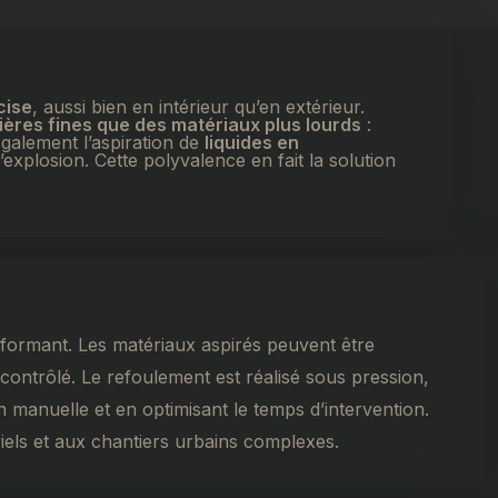
cise
, aussi bien en intérieur qu’en extérieur.
ières fines que des matériaux plus lourds
:
galement l’aspiration de
liquides en
xplosion. Cette polyvalence en fait la solution
rformant. Les matériaux aspirés peuvent être
 contrôlé. Le refoulement est réalisé sous pression,
 manuelle et en optimisant le temps d’intervention.
iels et aux chantiers urbains complexes.