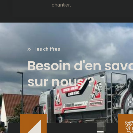
chantier.
les chiffres
Besoin d'en savo
sur nous ?