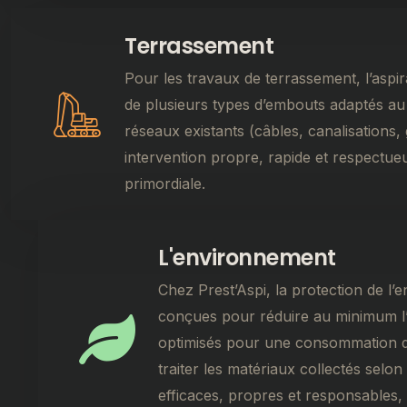
Terrassement
Pour les travaux de terrassement, l’aspir
de plusieurs types d’embouts adaptés au
réseaux existants (câbles, canalisations, 
intervention propre, rapide et respectueu
primordiale.
L'environnement
Chez Prest’Aspi, la protection de l
conçues pour réduire au minimum l’i
optimisés pour une consommation d’é
traiter les matériaux collectés sel
efficaces, propres et responsables,