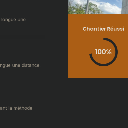
 longue une
Chantier Réussi
100
ongue une distance.
tant la méthode