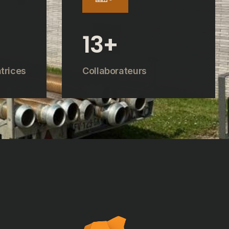
17
+
trices
Collaborateurs