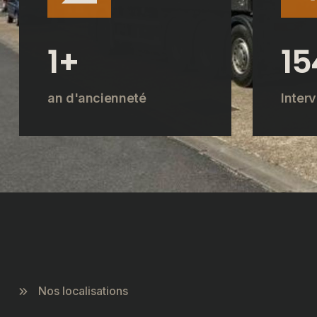
1
+
19
an d'ancienneté
Inter
Nos localisations