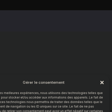
Gérer le consentement
 les meilleures expériences, nous utilisons des technologies telles que
 pour stocker et/ou accéder aux informations des appareils. Le fait de
 ces technologies nous permettra de traiter des données telles que le
t de navigation ou les ID uniques sur ce site. Le fait de ne pas
u de retirer son consentement peut avoir un effet négatif sur certaines