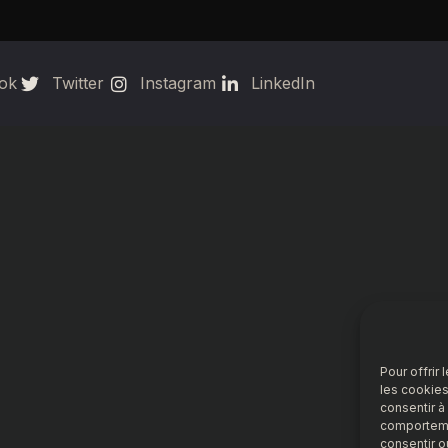
ok
Twitter
Instagram
LinkedIn
Pour offrir
les cookies
consentir à
comportemen
consentir o